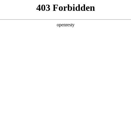
产品及服务
行业解决方案
合作伙伴
投资者关系